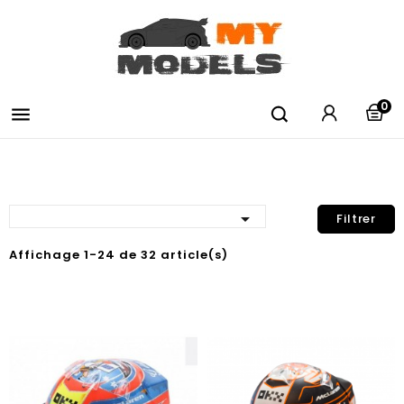
0


Filtrer
Affichage 1-24 de 32 article(s)