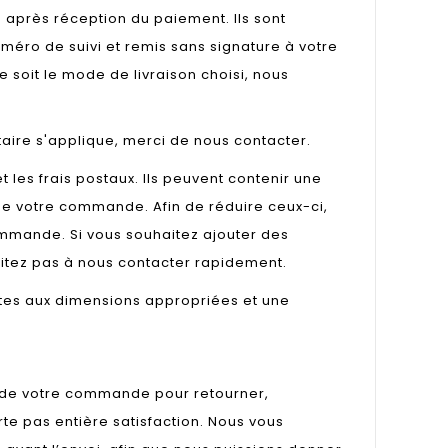
s après réception du paiement. Ils sont
méro de suivi et remis sans signature à votre
e soit le mode de livraison choisi, nous
aire s'applique, merci de nous contacter.
 les frais postaux. Ils peuvent contenir une
s de votre commande. Afin de réduire ceux-ci,
ommande. Si vous souhaitez ajouter des
itez pas à nous contacter rapidement.
oîtes aux dimensions appropriées et une
n de votre commande pour retourner,
te pas entière satisfaction. Nous vous