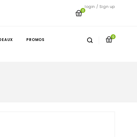
login / Sign up
0
0
DEAUX
PROMOS