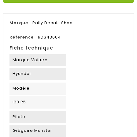
Marque
Rally Decals Shop
Référence
RDS43664
Fiche technique
Marque Voiture
Hyundai
Modèle
i20 R5
Pilote
Grégoire Munster