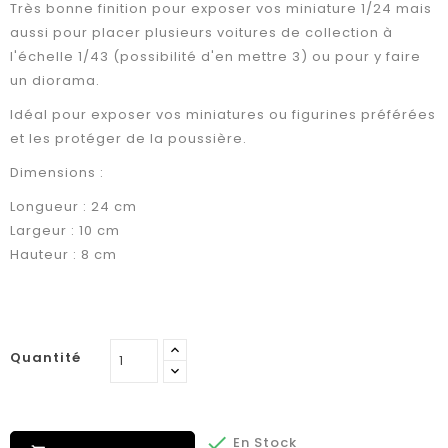
Très bonne finition pour exposer vos miniature 1/24 mais
aussi pour placer plusieurs voitures de collection à
l'échelle 1/43 (possibilité d'en mettre 3) ou pour y faire
un diorama.
Idéal pour exposer vos miniatures ou figurines préférées
et les protéger de la poussière.
Dimensions :
Longueur : 24 cm
Largeur : 10 cm
Hauteur : 8 cm
Quantité

En Stock