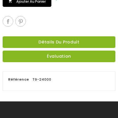

Ajouter Au Panier
Détails Du Produit
Évaluation
Référence
T9-24000