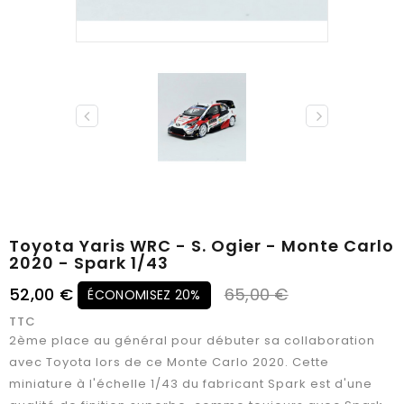
Toyota Yaris WRC - S. Ogier - Monte Carlo
2020 - Spark 1/43
52,00 €
65,00 €
ÉCONOMISEZ 20%
TTC
2ème place au général pour débuter sa collaboration
avec Toyota lors de ce Monte Carlo 2020. Cette
miniature à l'échelle 1/43 du fabricant Spark est d'une