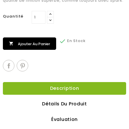
qualité de finition superbe, comme toujours avec Spark.
Quantité

En Stock

Ajouter Au Panier
Description
Détails Du Produit
Évaluation