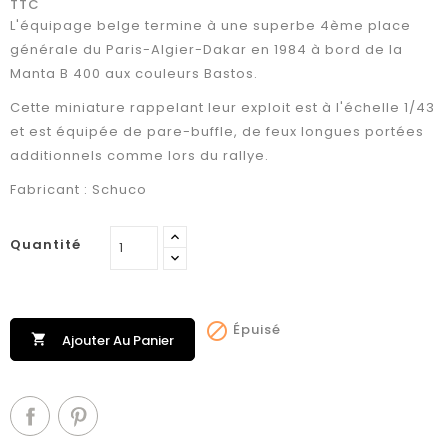
TTC
L'équipage belge termine à une superbe 4ème place
générale du Paris-Algier-Dakar en 1984 à bord de la
Manta B 400 aux couleurs Bastos.
Cette miniature rappelant leur exploit est à l'échelle 1/43
et est équipée de pare-buffle, de feux longues portées
additionnels comme lors du rallye.
Fabricant : Schuco
Quantité

Épuisé

Ajouter Au Panier