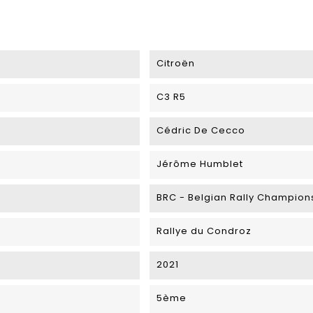
Citroën
C3 R5
Cédric De Cecco
Jérôme Humblet
BRC - Belgian Rally Champion
Rallye du Condroz
2021
5ème