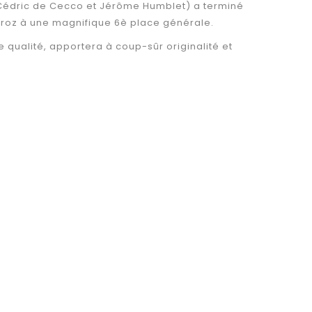
Cédric de Cecco et Jérôme Humblet) a terminé
ndroz à une magnifique 6è place générale.
e qualité, apportera à coup-sûr originalité et