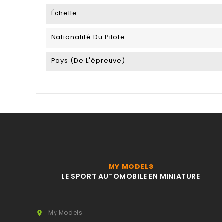
Échelle
Nationalité Du Pilote
Pays (de L'épreuve)
MY MODELS
LE SPORT AUTOMOBILE EN MINIATURE
My Models
