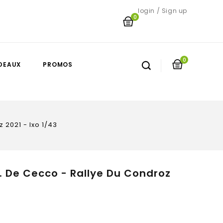
login / Sign up
0
0
DEAUX
PROMOS
 2021 - Ixo 1/43
C. De Cecco - Rallye Du Condroz