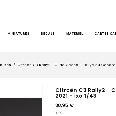
MINIATURES
DECALS
MATÉRIEL
CARTES CA
atures
Citroën C3 Rally2 - C. de Cecco - Rallye du Condroz
Citroën C3 Rally2 - 
2021 - Ixo 1/43
38,95 €
TTC