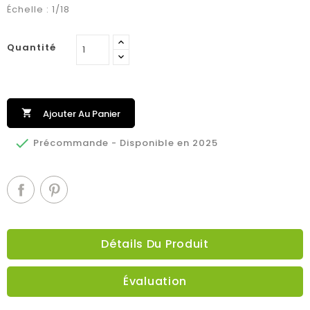
Échelle : 1/18
Quantité

Ajouter Au Panier

Précommande - Disponible en 2025
Détails Du Produit
Évaluation